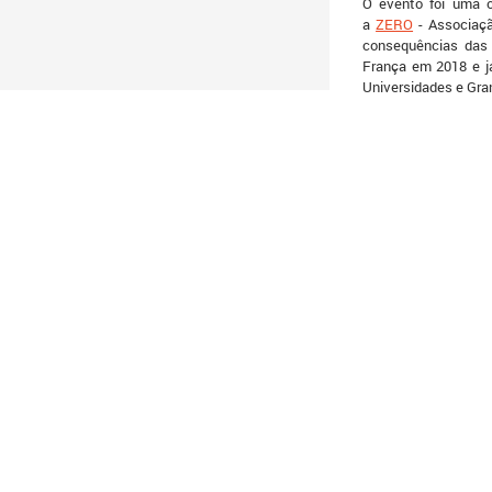
O evento foi uma 
a
ZERO
- Associaçã
consequências das a
França em 2018 e j
Universidades e Gra