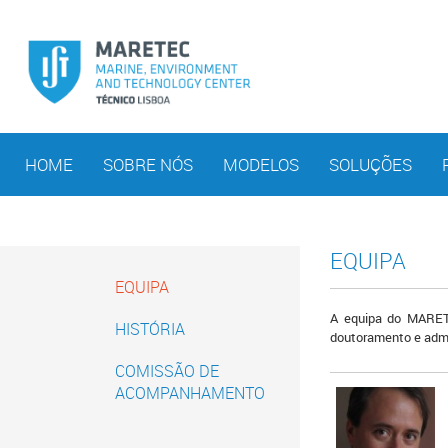
HOME
SOBRE NÓS
MODELOS
SOLUÇÕES
EQUIPA
EQUIPA
A equipa do MARETE
HISTÓRIA
doutoramento e admi
COMISSÃO DE
ACOMPANHAMENTO