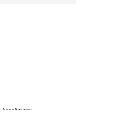
Entidades Financiadoras