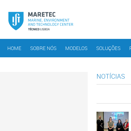
HOME
SOBRE NÓS
MODELOS
SOLUÇÕES
NOTÍCIAS