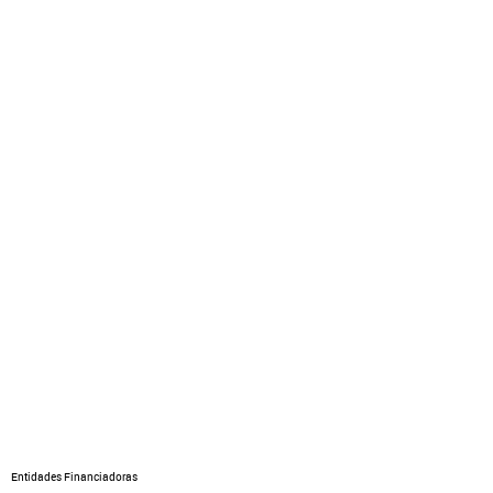
Entidades Financiadoras