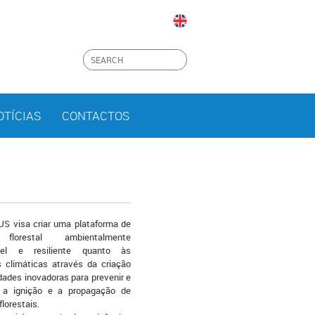
OTÍCIAS
CONTACTOS
S visa criar uma plataforma de
florestal ambientalmente
vel e resiliente quanto às
s climáticas através da criação
dades inovadoras para prevenir e
 a ignição e a propagação de
florestais.